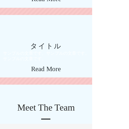
タイトル
​サンプルの文章です。​サンプルの文章です。​
サンプルの文章です。
Read More
Meet The Team