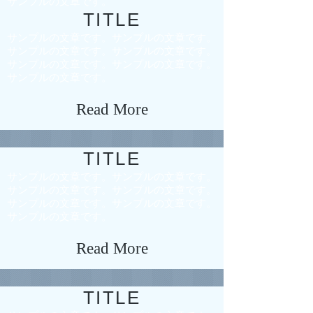
サンプルの文章です。
TITLE
​サンプルの文章です。​サンプルの文章です。​
サンプルの文章です。サンプルの文章です。​
サンプルの文章です。サンプルの文章です。​
サンプルの文章です。
Read More
TITLE
​サンプルの文章です。​サンプルの文章です。​
サンプルの文章です。サンプルの文章です。​
サンプルの文章です。サンプルの文章です。​
サンプルの文章です。
Read More
TITLE