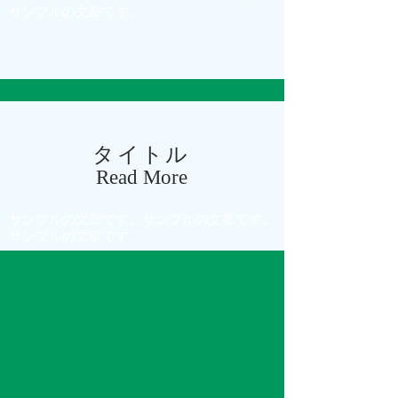
サンプルの文章です。
タイトル
Read More
​サンプルの文章です。​サンプルの文章です。​
サンプルの文章です。