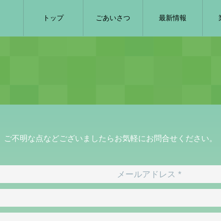
トップ
ごあいさつ
最新情報
お問合せ
​contact
ご不明な点などございましたら​お気軽にお問合せください。