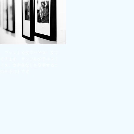
。フォントや文字サイズ、文字
できます。サンプルのテキスト
イズ、文字色などを変更するこ
のテキストです。