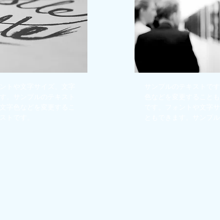
ントや文字サイズ、文字
サンプルのテキストです
す。サンプルのテキスト
色などを変更することも
文字色などを変更するこ
です。フォントや文字サ
ストです。
ともできます。サンプル