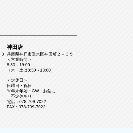
神田店
２３
兵庫県神戸市垂水区神田町２－３５
＜営業時間＞
8:30～19:0
0
（木・土は8:30～13:00）
＜定休日＞
日曜日・祝日
※年末年始・GW・お盆に
不定休あり
電話：078-709-7022
FAX：078-709-7022