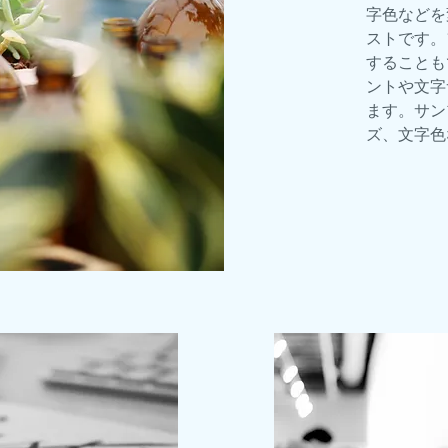
字色などを
ストです。
することも
ントや文字
ます。サン
ズ、文字色