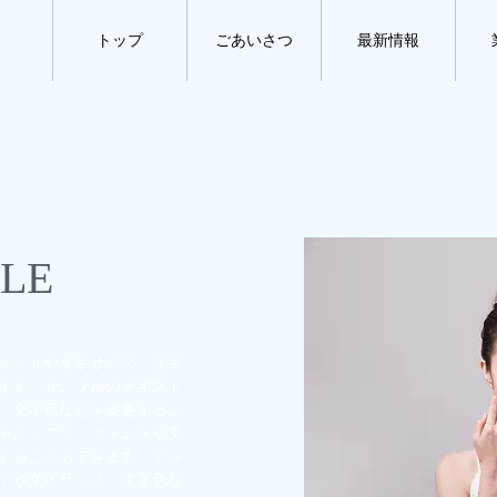
トップ
ごあいさつ
最新情報
TLE
ォントや文字サイズ、文字
ます。サンプルのテキスト
、文字色などを変更するこ
キストです。フォントや文
することもできます。サン
トや文字サイズ、文字色な