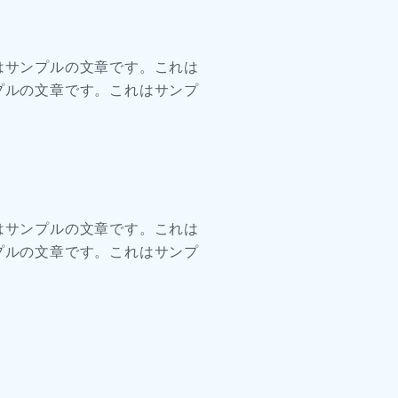
はサンプルの文章です。これは
プルの文章です。これはサンプ
はサンプルの文章です。これは
プルの文章です。これはサンプ