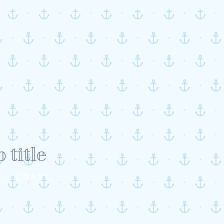
b title
をここに書きます。