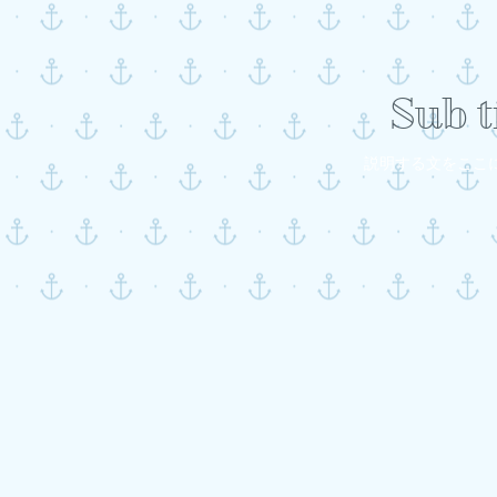
​Sub t
説明する文をここ