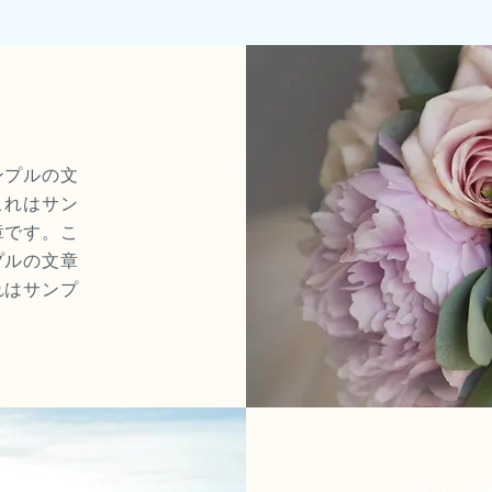
ンプルの文
これはサン
章です。こ
プルの文章
れはサンプ
​タイト