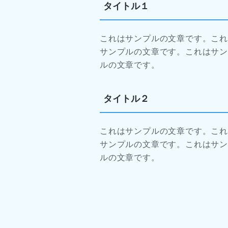
​タイトル１
これはサンプルの文章です。こ
サンプルの文章です。これはサ
ルの文章です。
​タイトル
​２
これはサンプルの文章です。こ
サンプルの文章です。これはサ
ルの文章です。