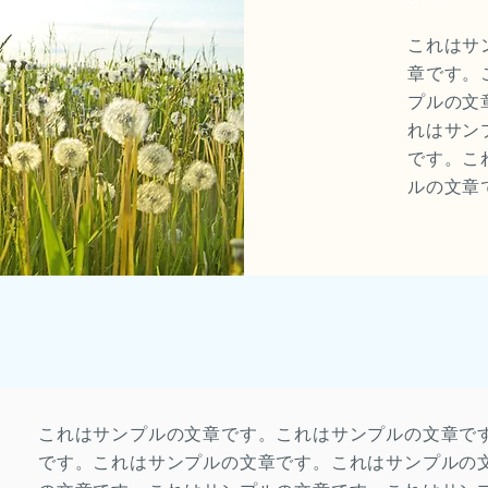
これはサ
章です。
プルの文
れはサン
です。こ
ルの文章
これはサンプルの文章です。これはサンプルの文章で
です。これはサンプルの文章です。これはサンプルの