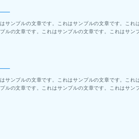
れはサンプルの文章です。これはサンプルの文章です。これ
ンプルの文章です。これはサンプルの文章です。これはサン
れはサンプルの文章です。これはサンプルの文章です。これ
ンプルの文章です。これはサンプルの文章です。これはサン