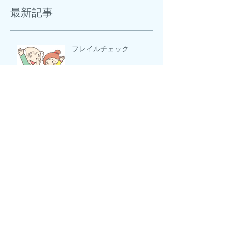
最新記事
フレイルチェック
皆様こんにちは！センター
ドラッグの登録販売者 望
月 広海です。
アーカイブ